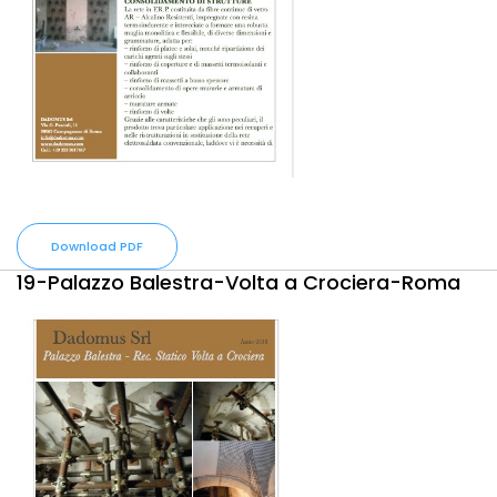
Download PDF
19-Palazzo Balestra-Volta a Crociera-Roma