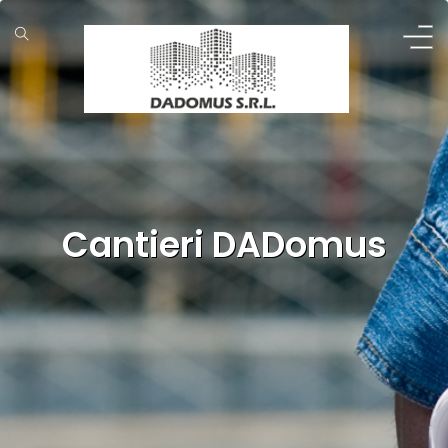
Cantieri DADomus