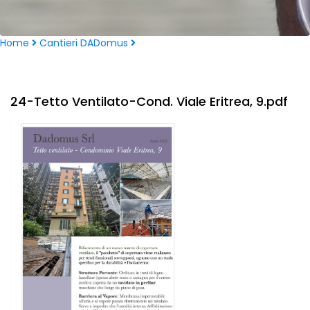
Home
Cantieri DADomus
24-Tetto Ventilato-Cond. Viale Eritrea, 9.pdf