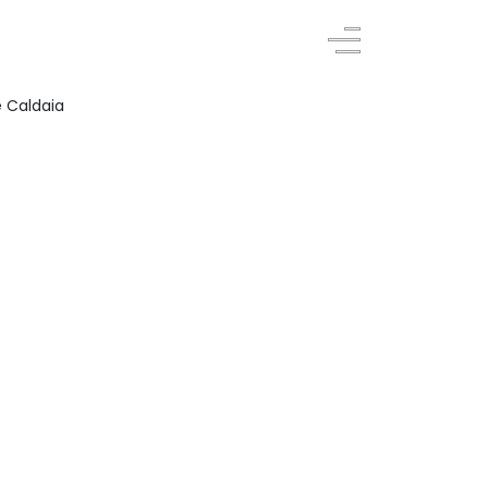
e Caldaia