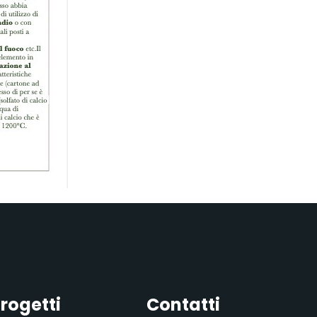
rogetti
Contatti