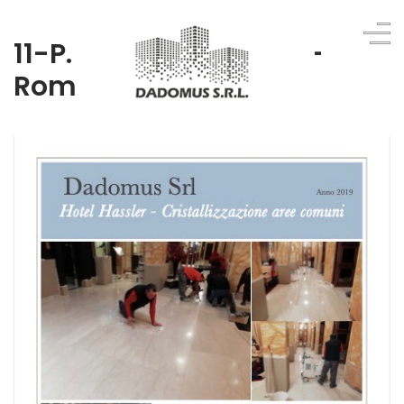
11-P. Trinità dei Monti -
Roma