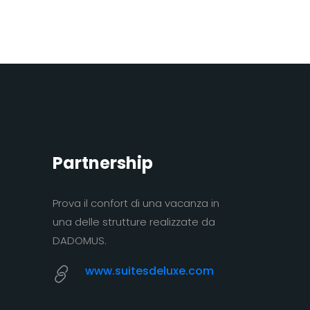
Partnership
Prova il confort di una vacanza in
una delle strutture realizzate da
DADOMUS.
www.suitesdeluxe.com