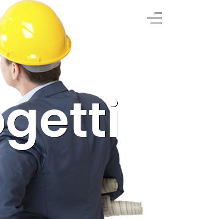
getti